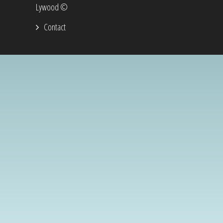
Lywood ©
Contact