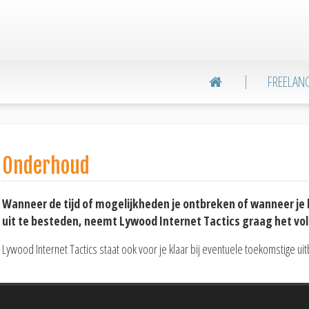
Header
Right
FREELAN

Onderhoud
Wanneer de tijd of mogelijkheden je ontbreken of wanneer je 
uit te besteden, neemt Lywood Internet Tactics graag het vol
Lywood Internet Tactics staat ook voor je klaar bij eventuele toekomstige u