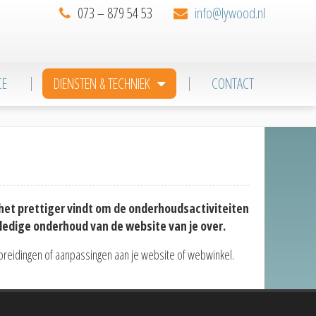
073 – 879 54 53
info@lywood.nl
CE
DIENSTEN & TECHNIEK
CONTACT
het prettiger vindt om de onderhoudsactiviteiten
ledige onderhoud van de website van je over.
itbreidingen of aanpassingen aan je website of webwinkel.
Primary
Sidebar